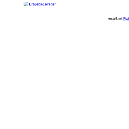
Erzgebirgswetter
erstellt mit
Piw