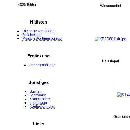
4835 Bilder
Wiesennebel
Hitlisten
Die neuesten Bilder
Zufallsbilder
Meisten Wertungspunkte
Ergänzung
Holzstapel
Panoramabilder
Sonstiges
Suchen
Stichworte
Kommentare
Impressum
Kontaktformular
Grün und
Links