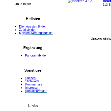
Inse
4835 Bilder
213 Bi
Hitlisten
Die neuesten Bilder
Zufallsbilder
Meisten Wertungspunkte
Unsere einhe
Ergänzung
Panoramabilder
Sonstiges
Suchen
Stichworte
Kommentare
Impressum
Kontaktformular
Links