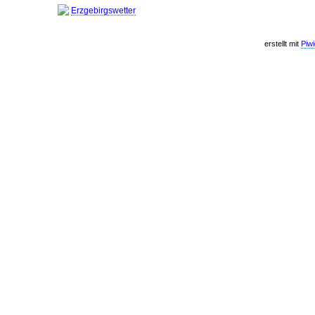
Erzgebirgswetter
erstellt mit
Piw