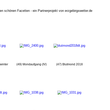
nen schönen Facetten - ein Partnerprojekt von erzgebirgswetter.de
winter
(49) Mondaufgang (IV)
(47) Blutmond 2018