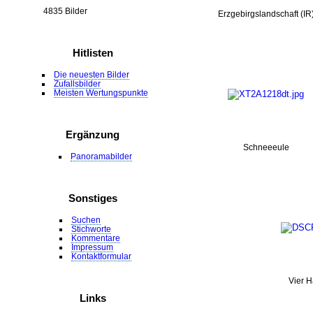
4835 Bilder
Erzgebirgslandschaft (IR
Hitlisten
Die neuesten Bilder
Zufallsbilder
Meisten Wertungspunkte
Ergänzung
Schneeeule
Panoramabilder
Sonstiges
Suchen
Stichworte
Kommentare
Impressum
Kontaktformular
Vier 
Links