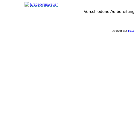
Erzgebirgswetter
Verschiedene Aufbereitung
erstellt mit
Piw