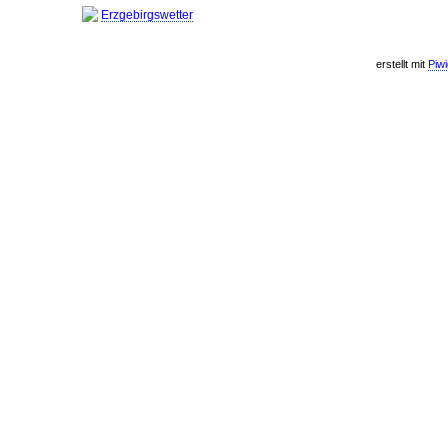
Erzgebirgswetter
erstellt mit
Piw