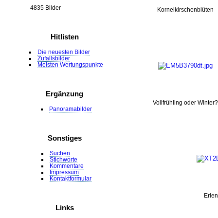
4835 Bilder
Kornelkirschenblüten
Hitlisten
Die neuesten Bilder
Zufallsbilder
Meisten Wertungspunkte
Ergänzung
Vollfrühling oder Winter?
Panoramabilder
Sonstiges
Suchen
Stichworte
Kommentare
Impressum
Kontaktformular
Erle
Links