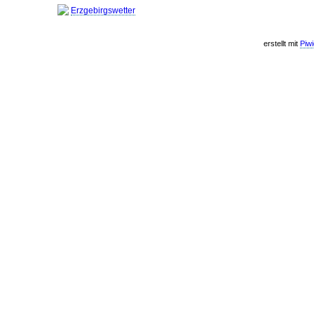
Erzgebirgswetter
erstellt mit
Piw