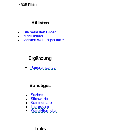
4835 Bilder
Hitlisten
Die neuesten Bilder
Zufallsbilder
Meisten Wertungspunkte
Ergänzung
Panoramabilder
Sonstiges
Suchen
Stichworte
Kommentare
Impressum
Kontaktformular
Links